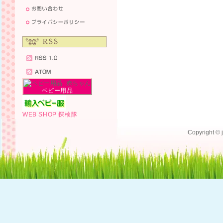
ベビー用品
WEB SHOP 探検隊
Copyright © j