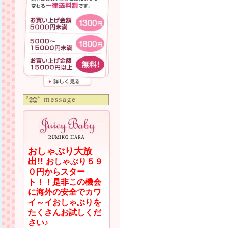
おしゃぶり大放
出!!
おしゃぶり５９
０円からスター
ト！！是非この機会
に海外の安全でカワ
イ～イおしゃぶりを
たくさんお試しくだ
さい♪