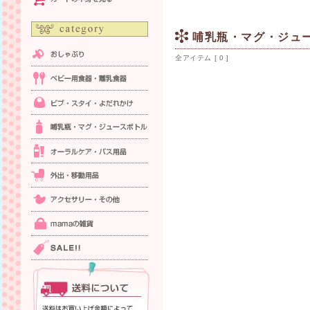
カートの中身を見る
哺乳瓶・マグ・ジュ
全アイテム [ 0 ]